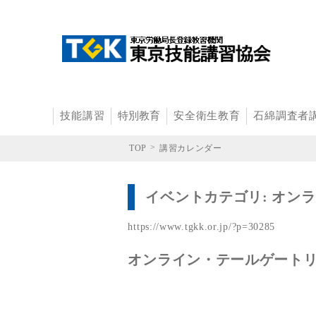
技能講習
特別教育
安全衛生教育
石綿調査者
>
TOP
講習カレンダー
イベントカテゴリ:
オンラ
https://www.tgkk.or.jp/?p=30285
オンライン・テールゲートリ