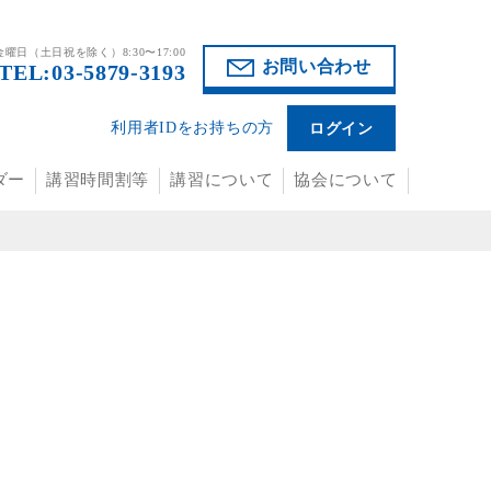
曜日（土日祝を除く）8:30〜17:00
お問い合わせ
TEL:03-5879-3193
利用者IDをお持ちの方
ログイン
ダー
講習時間割等
講習について
協会について