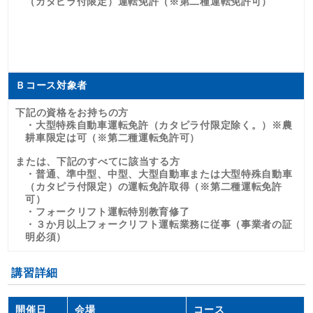
（カタピラ付限定）運転免許（※第二種運転免許可）
Ｂコース対象者
下記の資格をお持ちの方
・大型特殊自動車運転免許（カタピラ付限定除く。）※農
耕車限定は可（※第二種運転免許可）
または、下記のすべてに該当する方
・普通、準中型、中型、大型自動車または大型特殊自動車
（カタピラ付限定）の運転免許取得（※第二種運転免許
可）
・フォークリフト運転特別教育修了
・３か月以上フォークリフト運転業務に従事（事業者の証
明必須）
講習詳細
開催日
会場
コース