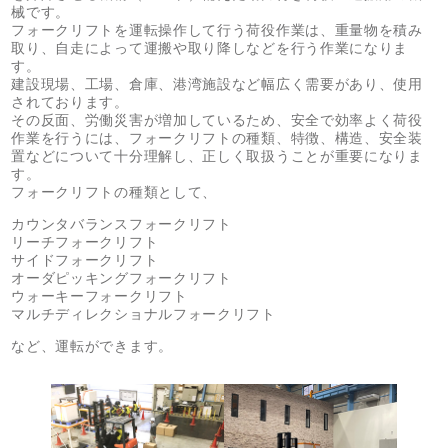
械です。
フォークリフトを運転操作して行う荷役作業は、重量物を積み
取り、自走によって運搬や取り降しなどを行う作業になりま
す。
建設現場、工場、倉庫、港湾施設など幅広く需要があり、使用
されております。
その反面、労働災害が増加しているため、安全で効率よく荷役
作業を行うには、フォークリフトの種類、特徴、構造、安全装
置などについて十分理解し、正しく取扱うことが重要になりま
す。
フォークリフトの種類として、
カウンタバランスフォークリフト
リーチフォークリフト
サイドフォークリフト
オーダピッキングフォークリフト
ウォーキーフォークリフト
マルチディレクショナルフォークリフト
など、運転ができます。