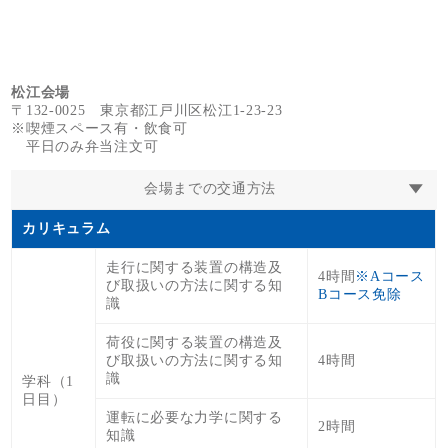
松江会場
〒132-0025 東京都江戸川区松江1-23-23
※喫煙スペース有・飲食可
平日のみ弁当注文可
会場までの交通方法
カリキュラム
走行に関する装置の構造及
4時間
※Aコース
び取扱いの方法に関する知
Bコース免除
識
荷役に関する装置の構造及
び取扱いの方法に関する知
4時間
識
学科（1
日目）
運転に必要な力学に関する
2時間
知識