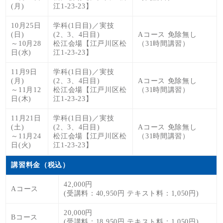
(月)
江1-23-23】
10月25日
学科(1日目)／実技
(日)
(2、3、4日目)
Aコース 免除無し
～10月28
松江会場【江戸川区松
（31時間講習）
日(水)
江1-23-23】
11月9日
学科(1日目)／実技
(月)
(2、3、4日目)
Aコース 免除無し
～11月12
松江会場【江戸川区松
（31時間講習）
日(木)
江1-23-23】
11月21日
学科(1日目)／実技
(土)
(2、3、4日目)
Aコース 免除無し
～11月24
松江会場【江戸川区松
（31時間講習）
日(火)
江1-23-23】
講習料金（税込）
42,000円
Aコース
(受講料：40,950円 テキスト料：1,050円)
20,000円
Bコース
(受講料：18,950円 テキスト料：1,050円)