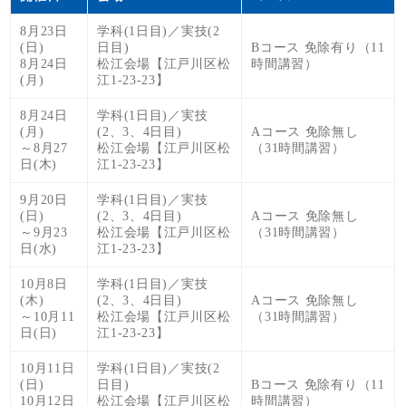
8月23日
学科(1日目)／実技(2
(日)
日目)
Bコース 免除有り（11
8月24日
松江会場【江戸川区松
時間講習）
(月)
江1-23-23】
8月24日
学科(1日目)／実技
(月)
(2、3、4日目)
Aコース 免除無し
～8月27
松江会場【江戸川区松
（31時間講習）
日(木)
江1-23-23】
9月20日
学科(1日目)／実技
(日)
(2、3、4日目)
Aコース 免除無し
～9月23
松江会場【江戸川区松
（31時間講習）
日(水)
江1-23-23】
10月8日
学科(1日目)／実技
(木)
(2、3、4日目)
Aコース 免除無し
～10月11
松江会場【江戸川区松
（31時間講習）
日(日)
江1-23-23】
10月11日
学科(1日目)／実技(2
(日)
日目)
Bコース 免除有り（11
10月12日
松江会場【江戸川区松
時間講習）