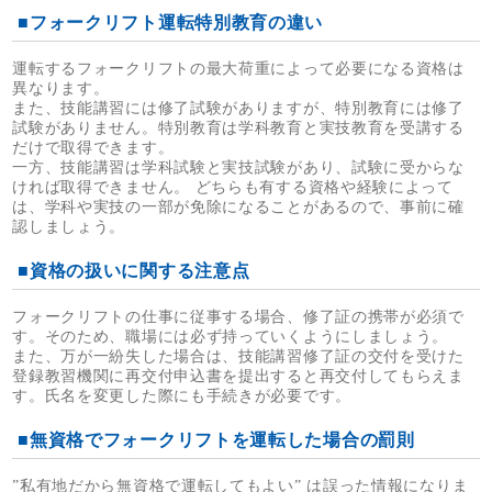
■フォークリフト運転特別教育の違い
運転するフォークリフトの最大荷重によって必要になる資格は
異なります。
また、技能講習には修了試験がありますが、特別教育には修了
試験がありません。特別教育は学科教育と実技教育を受講する
だけで取得できます。
一方、技能講習は学科試験と実技試験があり、試験に受からな
ければ取得できません。 どちらも有する資格や経験によって
は、学科や実技の一部が免除になることがあるので、事前に確
認しましょう。
■資格の扱いに関する注意点
フォークリフトの仕事に従事する場合、修了証の携帯が必須で
す。そのため、職場には必ず持っていくようにしましょう。
また、万が一紛失した場合は、技能講習修了証の交付を受けた
登録教習機関に再交付申込書を提出すると再交付してもらえま
す。氏名を変更した際にも手続きが必要です。
■無資格でフォークリフトを運転した場合の罰則
”私有地だから無資格で運転してもよい” は誤った情報になりま