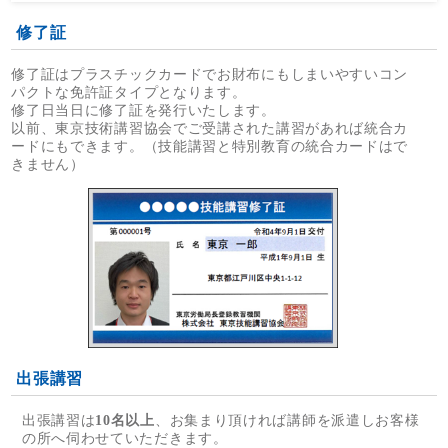
修了証
修了証はプラスチックカードでお財布にもしまいやすいコン
パクトな免許証タイプとなります。
修了日当日に修了証を発行いたします。
以前、東京技術講習協会でご受講された講習があれば統合カ
ードにもできます。（技能講習と特別教育の統合カードはで
きません）
出張講習
出張講習は
10名以上
、お集まり頂ければ講師を派遣しお客様
の所へ伺わせていただきます。