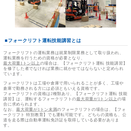
■フォークリフト運転技能講習とは
フォークリフトの運転業務は就業制限業務として取り扱われ、
運転業務を行うための資格が必要となり、
最大荷重1トン以上
の場合は、【フォークリフト運転 技能講習】
を修了した者でなければ業務に就かせてはならないと定められ
ています。
フォークリフトは工場や倉庫で用いられることが多く、工場や
倉庫で勤務される方には必須ともいえる資格です。
フォークリフトの資格は2種類あり、【フォークリフト運転 技能
講習】は、運転するフォークリフトの
最大荷重が1トン以上
の場
合に求められます。
なお、
最大荷重が1トン未満
のフォークリフトの場合は、【フォ
ークリフト 特別教育】でも運転可能です。 どちらの資格も、公
道を走る際は自動車運転免許証を取得している必要がありま
す。