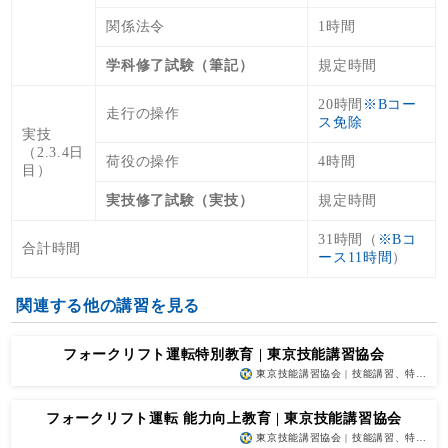
関係法令
1時間
学科修了試験（筆記）
規定時間
20時間
※Bコー
走行の操作
ス免除
実技
（2.3.4日
荷役の操作
4時間
目）
実技修了試験（実技）
規定時間
31時間（
※Bコ
合計時間
ース11時間
）
関連する他の講習を見る
フォークリフト運転特別教育 | 東京技能講習協会
東京技能講習協会 | 技能講習、特…
フォークリフト運転 能力向上教育 | 東京技能講習協会
東京技能講習協会 | 技能講習、特…