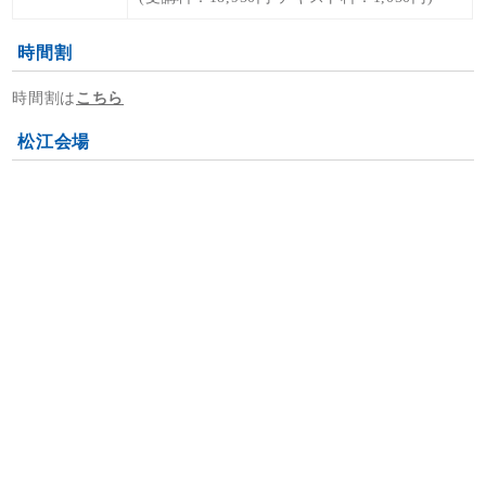
時間割
時間割は
こちら
松江会場