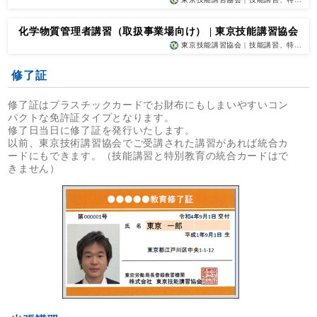
化学物質管理者講習（取扱事業場向け） | 東京技能講習協会
東京技能講習協会 | 技能講習、特…
修了証
修了証はプラスチックカードでお財布にもしまいやすいコン
パクトな免許証タイプとなります。
修了日当日に修了証を発行いたします。
以前、東京技術講習協会でご受講された講習があれば統合カ
ードにもできます。（技能講習と特別教育の統合カードはで
きません）