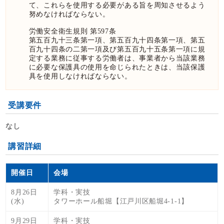
て、これらを使用する必要がある旨を周知させるよう
努めなければならない。
労働安全衛生規則 第597条
第五百九十三条第一項、第五百九十四条第一項、第五
百九十四条の二第一項及び第五百九十五条第一項に規
定する業務に従事する労働者は、事業者から当該業務
に必要な保護具の使用を命じられたときは、当該保護
具を使用しなければならない。
受講要件
なし
講習詳細
開催日
会場
8月26日
学科・実技
(水)
タワーホール船堀【江戸川区船堀4-1-1】
9月29日
学科・実技