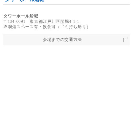
タワーホール船堀
〒134-0091 東京都江戸川区船堀4-1-1
※喫煙スペース有・飲食可（ゴミ持ち帰り）
会場までの交通方法