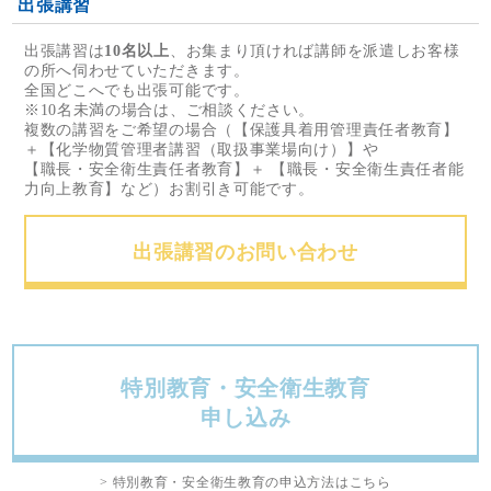
出張講習
出張講習は
10名以上
、お集まり頂ければ講師を派遣しお客様
の所へ伺わせていただきます。
全国どこへでも出張可能です。
※10名未満の場合は、ご相談ください。
複数の講習をご希望の場合（【保護具着用管理責任者教育】
＋【化学物質管理者講習（取扱事業場向け）】や
【職長・安全衛生責任者教育】＋ 【職長・安全衛生責任者能
力向上教育】など）お割引き可能です。
出張講習のお問い合わせ
特別教育・安全衛生教育
申し込み
> 特別教育・安全衛生教育の申込方法はこちら