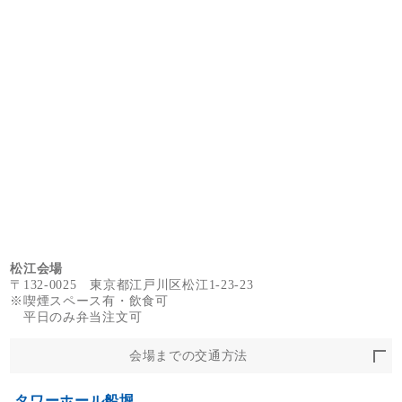
松江会場
〒132-0025 東京都江戸川区松江1-23-23
※喫煙スペース有・飲食可
平日のみ弁当注文可
会場までの交通方法
タワーホール船堀