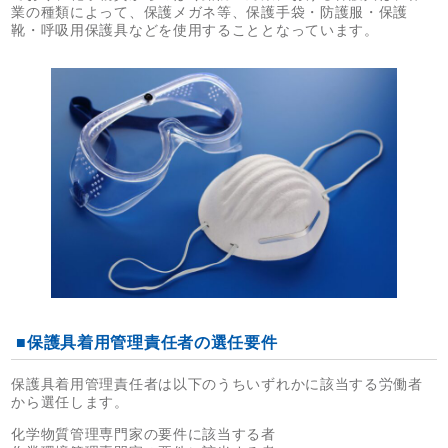
業の種類によって、保護メガネ等、保護手袋・防護服・保護
靴・呼吸用保護具などを使用することとなっています。
■保護具着用管理責任者の選任要件
保護具着用管理責任者は以下のうちいずれかに該当する労働者
から選任します。
化学物質管理専門家の要件に該当する者