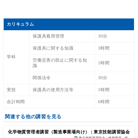
カリキュラム
保護具着用管理
30分
保護具に関する知識
3時間
学科
労働災害の防止に関する知
1時間
識
関係法令
30分
実技
保護具の使用方法等
1時間
合計時間
6時間
関連する他の講習を見る
化学物質管理者講習（製造事業場向け） | 東京技能講習協会
東京技能講習協会 | 技能講習、特…