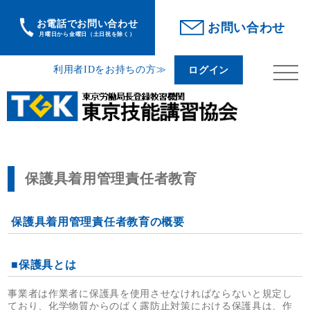
お電話でお問い合わせ
利用者IDをお持ちの方
ログイン
お問い合わせ
月曜日から金曜日（土日祝を除く）
利用者IDをお持ちの方≫
ログイン
>
TOP
保護具着用管理責任者教育
保護具着用管理責任者教育
保護具着用管理責任者教育の概要
■保護具とは
事業者は作業者に保護具を使用させなければならないと規定し
ており、化学物質からのばく露防止対策における保護具は、作