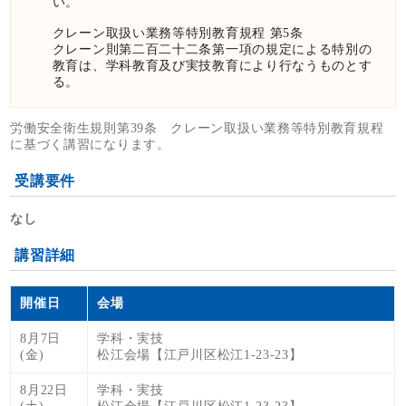
い。
クレーン取扱い業務等特別教育規程 第5条
クレーン則第二百二十二条第一項の規定による特別の
教育は、学科教育及び実技教育により行なうものとす
る。
労働安全衛生規則第39条 クレーン取扱い業務等特別教育規程
に基づく講習になります。
受講要件
なし
講習詳細
開催日
会場
8月7日
学科・実技
(金)
松江会場【江戸川区松江1-23-23】
8月22日
学科・実技