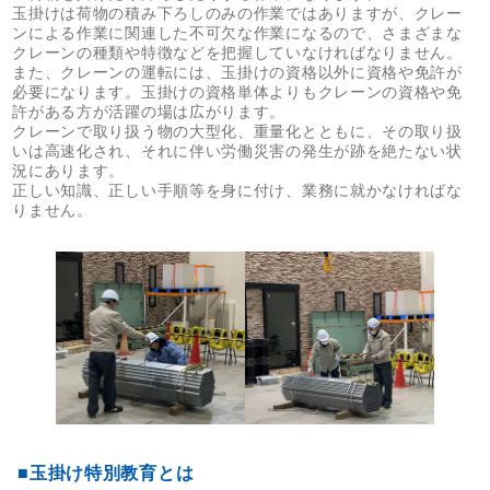
玉掛けは荷物の積み下ろしのみの作業ではありますが、クレー
ンによる作業に関連した不可欠な作業になるので、さまざまな
クレーンの種類や特徴などを把握していなければなりません。
また、クレーンの運転には、玉掛けの資格以外に資格や免許が
必要になります。玉掛けの資格単体よりもクレーンの資格や免
許がある方が活躍の場は広がります。
クレーンで取り扱う物の大型化、重量化とともに、その取り扱
いは高速化され、それに伴い労働災害の発生が跡を絶たない状
況にあります。
正しい知識、正しい手順等を身に付け、業務に就かなければな
りません。
■玉掛け特別教育とは