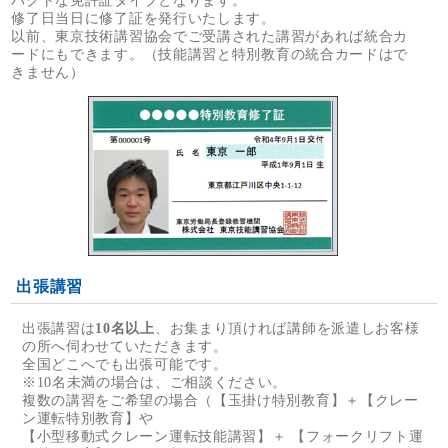
パクトな免許証タイプとなります。
修了日当日に修了証を発行いたします。
以前、東京技術講習協会でご受講された講習があれば統合カ
ードにもできます。（技能講習と特別教育の統合カードはで
きません）
出張講習
出張講習は
10名以上
、お集まり頂ければ講師を派遣しお客様
の所へ伺わせていただきます。
全国どこへでも出張可能です。
※10名未満の場合は、ご相談ください。
複数の講習をご希望の場合（【玉掛け特別教育】＋【クレー
ン運転特別教育】や
【小型移動式クレーン運転技能講習】＋ 【フォークリフト運