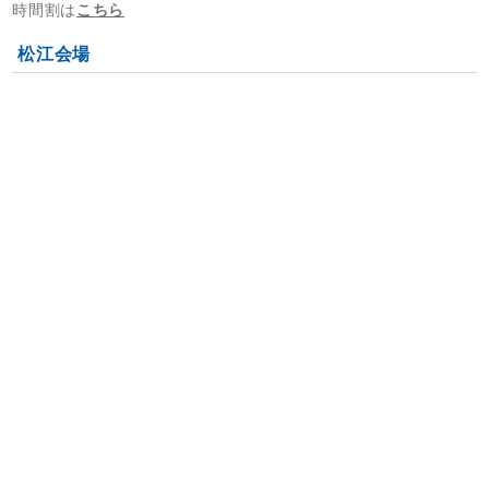
時間割は
こちら
松江会場