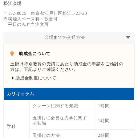
松江会場
〒132-0025 東京都江戸川区松江1-23-23
※喫煙スペース有・飲食可
平日のみ弁当注文可
会場までの交通方法
助成金について
玉掛け特別教育の受講にあたり助成金の申請をご検討の
方は、下記よりご確認ください。
助成金制度について
カリキュラム
クレーンに関する知識
1時間
玉掛けに必要な力学に関す
1時間
る知識
学科
玉掛けの方法
2時間