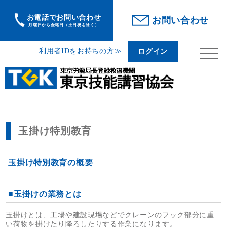
お電話でお問い合わせ
利用者IDをお持ちの方
ログイン
お問い合わせ
月曜日から金曜日（土日祝を除く）
利用者IDをお持ちの方≫
ログイン
>
TOP
玉掛け特別教育
玉掛け特別教育
玉掛け特別教育の概要
■玉掛けの業務とは
玉掛けとは、工場や建設現場などでクレーンのフック部分に重
い荷物を掛けたり降ろしたりする作業になります。