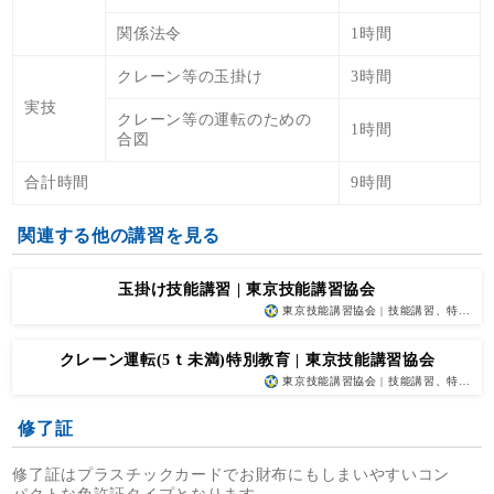
関係法令
1時間
クレーン等の玉掛け
3時間
実技
クレーン等の運転のための
1時間
合図
合計時間
9時間
関連する他の講習を見る
玉掛け技能講習 | 東京技能講習協会
東京技能講習協会 | 技能講習、特…
クレーン運転(5ｔ未満)特別教育 | 東京技能講習協会
東京技能講習協会 | 技能講習、特…
修了証
修了証はプラスチックカードでお財布にもしまいやすいコン